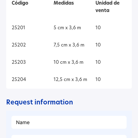
Código
Medidas
Unidad de
venta
25201
5 cm x 3,6 m
10
25202
7,5 cm x 3,6 m
10
25203
10 cm x 3,6 m
10
25204
12,5 cm x 3,6 m
10
Request information