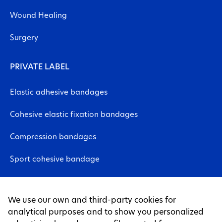
Wound Healing
Surgery
PRIVATE LABEL
Elastic adhesive bandages
Cohesive elastic fixation bandages
Compression bandages
Sport cohesive bandage
Neuromuscular bandages
We use our own and third-party cookies for
Non-woven fabric sheet
analytical purposes and to show you personalized