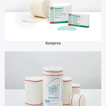
Komprex