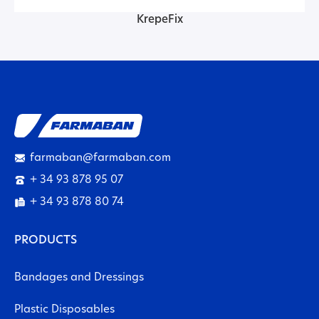
KrepeFix
farmaban@farmaban.com
+ 34 93 878 95 07
+ 34 93 878 80 74
PRODUCTS
Bandages and Dressings
Plastic Disposables