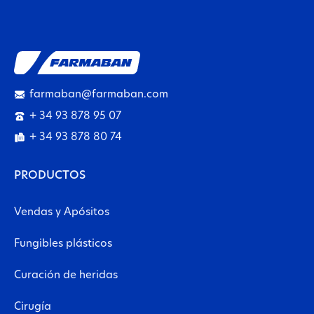
farmaban@farmaban.com
+ 34 93 878 95 07
+ 34 93 878 80 74
PRODUCTOS
Vendas y Apósitos
Fungibles plásticos
Curación de heridas
Cirugía