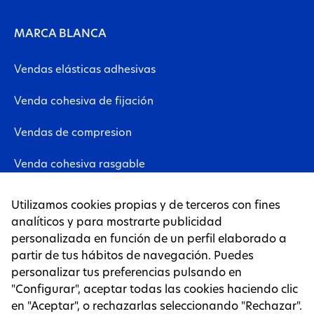
MARCA BLANCA
Vendas elásticas adhesivas
Venda cohesiva de fijación
Vendas de compresion
Venda cohesiva rasgable
Vendas neuromusculares
Utilizamos cookies propias y de terceros con fines
analíticos y para mostrarte publicidad
Lámina de tejido no tejido
personalizada en función de un perfil elaborado a
partir de tus hábitos de navegación. Puedes
Tapes
personalizar tus preferencias pulsando en
"Configurar", aceptar todas las cookies haciendo clic
PÁGINAS LEGALES
en "Aceptar", o rechazarlas seleccionando "Rechazar".