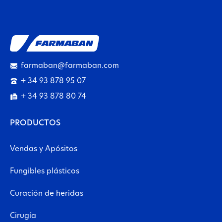
farmaban@farmaban.com
+ 34 93 878 95 07
+ 34 93 878 80 74
PRODUCTOS
Vendas y Apósitos
Fungibles plásticos
Curación de heridas
Cirugía