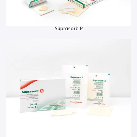
Suprasorb P