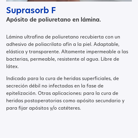
Suprasorb F
Apósito de poliuretano en lámina.
Lámina ultrafina de poliuretano recubierta con un
adhesivo de poliacrilato afín a la piel. Adaptable,
elástica y transparente. Altamente impermeable a las
bacterias, permeable, resistente al agua. Libre de
látex.
Indicado para la cura de heridas superficiales, de
secreción débil no infectadas en la fase de
epitelización. Otras aplicaciones: para la cura de
heridas postoperatorias como apósito secundario y
para fijar apósitos y/o catéteres.