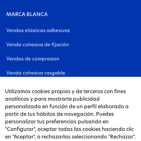
MARCA BLANCA
Vendas elásticas adhesivas
Venda cohesiva de fijación
Vendas de compresion
Venda cohesiva rasgable
Vendas neuromusculares
Utilizamos cookies propias y de terceros con fines
analíticos y para mostrarte publicidad
Lámina de tejido no tejido
personalizada en función de un perfil elaborado a
partir de tus hábitos de navegación. Puedes
Tapes
personalizar tus preferencias pulsando en
"Configurar", aceptar todas las cookies haciendo clic
PÁGINAS LEGALES
en "Aceptar", o rechazarlas seleccionando "Rechazar".