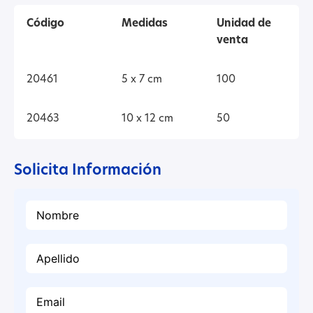
Código
Medidas
Unidad de
venta
20461
5 x 7 cm
100
20463
10 x 12 cm
50
Solicita Información