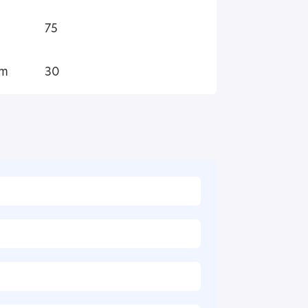
75
 m
30