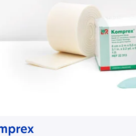
mprex