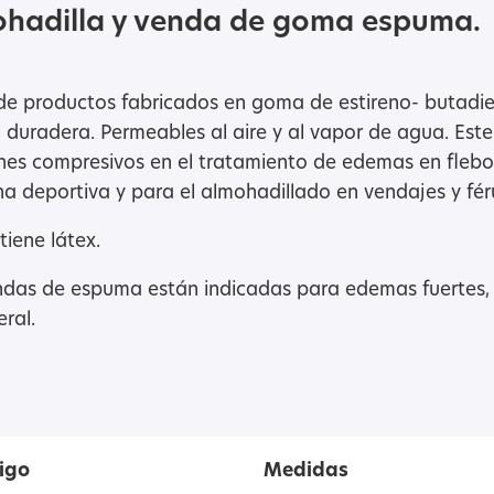
hadilla y venda de goma espuma.
e productos fabricados en goma de estireno- butadieno
l duradera. Permeables al aire y al vapor de agua. Est
ines compresivos en el tratamiento de edemas en flebo
a deportiva y para el almohadillado en vendajes y fér
iene látex.
ndas de espuma están indicadas para edemas fuertes, 
ral.
igo
Medidas