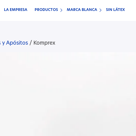
LA EMPRESA
PRODUCTOS
MARCA BLANCA
SIN LÁTEX
 y Apósitos
/
Komprex