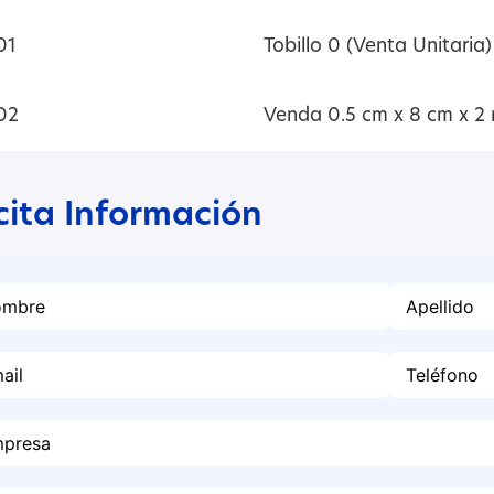
01
Tobillo 0 (Venta Unitaria)
02
Venda 0.5 cm x 8 cm x 2
icita Información