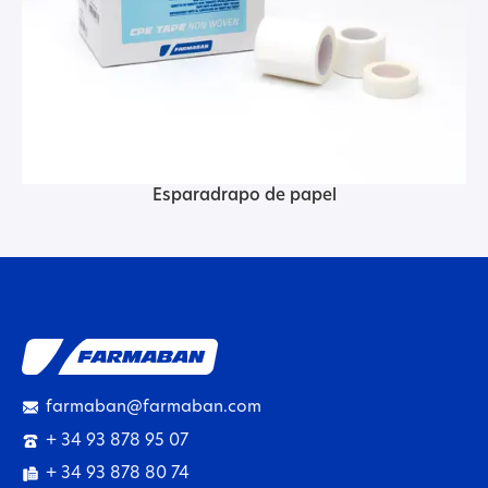
Esparadrapo de papel
farmaban@farmaban.com
+ 34 93 878 95 07
+ 34 93 878 80 74